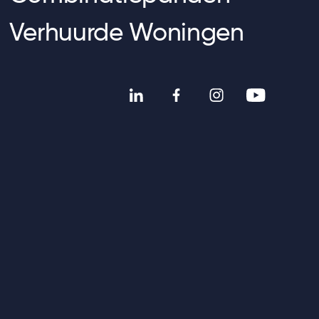
Verhuurde Woningen